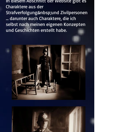
In diesem Abschnitt der Website gibt es
Charaktere aus der
Strafverfolgung&nbsp;und Zivilpersonen
... darunter auch Charaktere, die ich
selbst nach meinen eigenen Konzepten
und Geschichten erstellt habe.