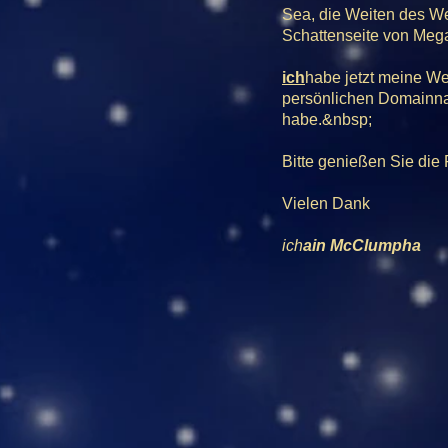
Sea, die Weiten des We
Schattenseite von Mega
ich
habe jetzt meine Web
persönlichen Domainnam
habe.&nbsp;
Bitte genießen Sie die 
Vielen Dank
ich
ain McClumpha