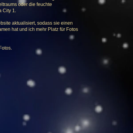
ltraums oder die feuchte
 City 1.
site aktualisiert, sodass sie einen
en hat und ich mehr Platz für Fotos
Fotos.