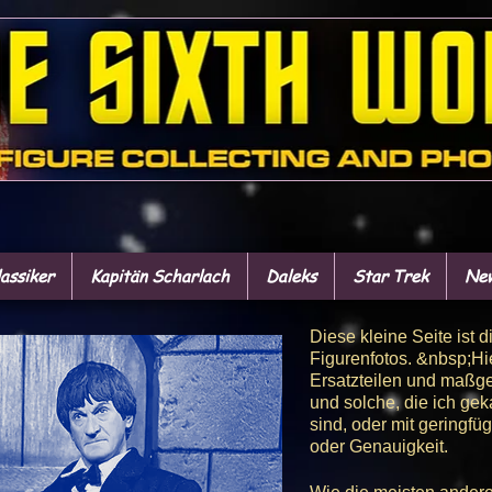
assiker
Kapitän Scharlach
Daleks
Star Trek
New
Diese kleine Seite ist 
Figurenfotos. &nbsp;Hie
Ersatzteilen und maßge
und solche, die ich gek
sind, oder mit geringf
oder Genauigkeit.